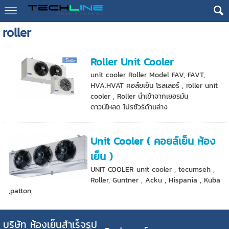
roller
Roller Unit Cooler
unit cooler Roller Model FAV, FAVT,
HVA.HVAT คอล์ยเย็น โรลเลอร์ , roller unit
cooler , Roller นำเข้าจากเยอรมัน
ดาวน์โหลด โปรชัวร์ด้านล่าง
Unit Cooler ( คอยล์เย็น ห้อง
เย็น )
UNIT COOLER unit cooler , tecumseh ,
Roller, Guntner , Acku , Hispania , Kuba
,patton,
บริษัท ห้องเย็นสำเร็จรูป