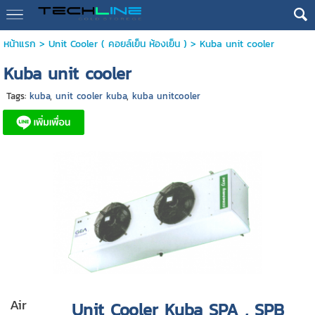
หน้าแรก
>
Unit Cooler ( คอยล์เย็น ห้องเย็น )
>
Kuba unit cooler
Kuba unit cooler
Tags:
kuba
,
unit cooler kuba
,
kuba unitcooler
Air
Unit Cooler Kuba SPA , SPB