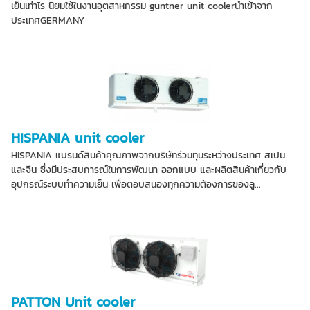
เย็นเท่าไร นิยมใช้ในงานอุตสาหกรรม guntner unit coolerนำเข้าจาก
ประเทศGERMANY
HISPANIA unit cooler
HISPANIA แบรนด์สินค้าคุณภาพจากบริษัทร่วมทุนระหว่างประเทศ สเปน
และจีน ซึ่งมีประสบการณ์ในการพัฒนา ออกแบบ และผลิตสินค้าเกี่ยวกับ
อุปกรณ์ระบบทำความเย็น เพื่อตอบสนองทุกความต้องการของลู...
PATTON Unit cooler