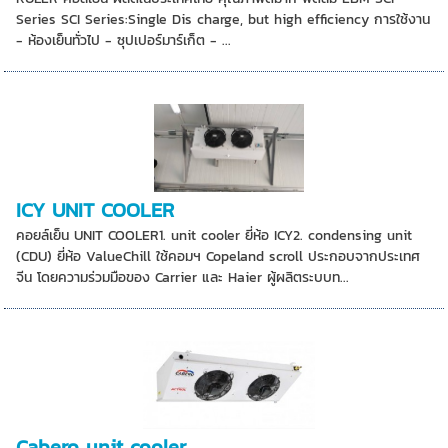
Series SCI Series:Single Dis charge, but high efficiency การใช้งาน
- ห้องเย็นทั่วไป - ซุปเปอร์มาร์เก็ต - ...
ICY UNIT COOLER
คอยล์เย็น UNIT COOLER1. unit cooler ยี่ห้อ ICY2. condensing unit
(CDU) ยี่ห้อ ValueChill ใช้คอมฯ Copeland scroll ประกอบจากประเทศ
จีน โดยความร่วมมือของ Carrier และ Haier ผู้ผลิตระบบท...
Cabero unit cooler