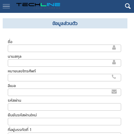
ข้อมูลส่วนตัว
ชื่อ
นามสกุล
หมายเลขโทรศัพท์
อีเมล
รหัสผ่าน
ยืนยันรหัสผ่านใหม่
ที่อยู่บรรทัดที่ 1