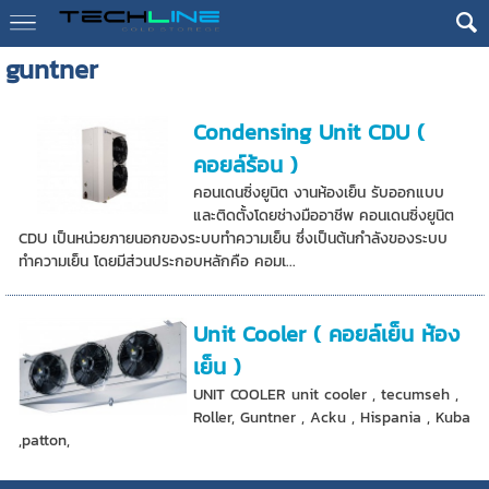
guntner
Condensing Unit CDU (
คอยล์ร้อน )
คอนเดนซิ่งยูนิต งานห้องเย็น รับออกแบบ
และติดตั้งโดยช่างมืออาชีพ คอนเดนซิ่งยูนิต
CDU เป็นหน่วยภายนอกของระบบทำความเย็น ซึ่งเป็นต้นกำลังของระบบ
ทำความเย็น โดยมีส่วนประกอบหลักคือ คอมเ...
Unit Cooler ( คอยล์เย็น ห้อง
เย็น )
UNIT COOLER unit cooler , tecumseh ,
Roller, Guntner , Acku , Hispania , Kuba
,patton,