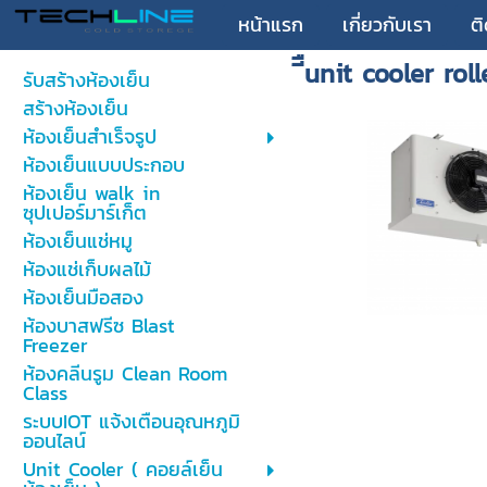
หน้าแรก
เกี่ยวกับเรา
ต
ีืunit cooler roll
รับสร้างห้องเย็น
สร้างห้องเย็น
ห้องเย็นสำเร็จรูป
ห้องเย็นแบบประกอบ
ห้องเย็น walk in
ซุปเปอร์มาร์เก็ต
ห้องเย็นแช่หมู
ห้องแช่เก็บผลไม้
ห้องเย็นมือสอง
ห้องบาสฟรีซ Blast
Freezer
ห้องคลีนรูม Clean Room
Class
ระบบIOT แจ้งเตือนอุณหภูมิ
ออนไลน์
Unit Cooler ( คอยล์เย็น