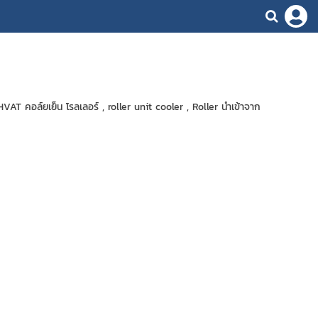
T คอล์ยเย็น โรลเลอร์ , roller unit cooler , Roller นำเข้าจาก