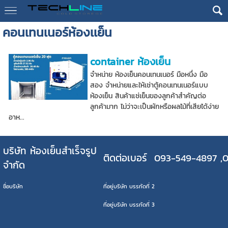
คอนเทนเนอร์ห้องเเย็น
container ห้องเย็น
จำหน่าย ห้องเย็นคอนเทนเนอร์ มือหนึ่ง มือ
สอง จำหน่ายและให้เช่าตู้คอนเทนเนอร์แบบ
ห้องเย็น สินค้าแช่เย็นของลูกค้าสำคัญต่อ
ลูกค้ามาก ไม่ว่าจะเป็นผักหรือผลไม้ที่เสียได้ง่าย
อาห...
บริษัท ห้องเย็นสำเร็จรูป
ติดต่อเบอร์ 093-549-4897 ,
จำกัด
ชื่อบริษัท
ที่อยู่บริษัท บรรทัดที่ 2
ที่อยู่บริษัท บรรทัดที่ 3